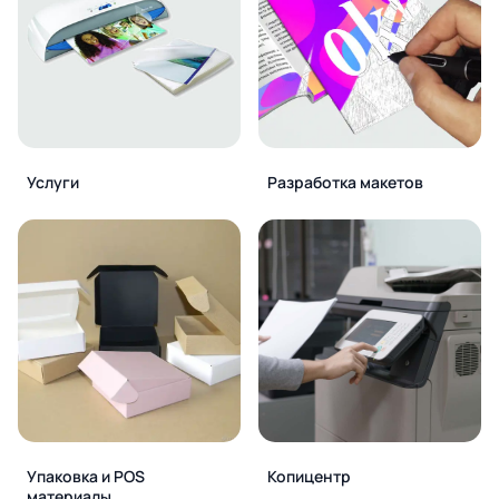
Услуги
Разработка макетов
Упаковка и POS
Копицентр
материалы