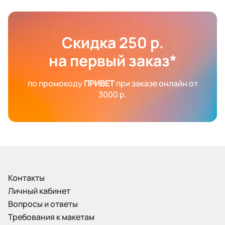
Скидка 250 р.
на первый заказ*
по промокоду
ПРИВЕТ
при заказе онлайн от
3000 р.
Контакты
Личный кабинет
Вопросы и ответы
Требования к макетам