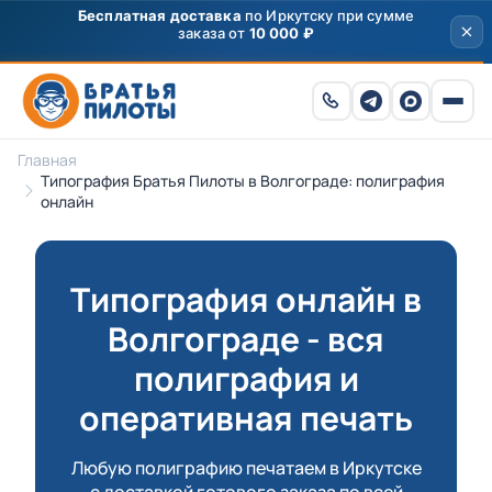
Скидка
250 ₽
на первый заказ от 3000 ₽ по
промокоду
ПРИВЕТ
Главная
Типография Братья Пилоты в Волгограде: полиграфия
онлайн
Типография онлайн в
Волгограде - вся
полиграфия и
оперативная печать
Любую полиграфию печатаем в Иркутске
с доставкой готового заказа по всей