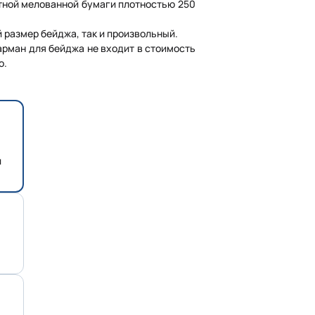
тной мелованной бумаги плотностью 250
 размер бейджа, так и произвольный.
арман для бейджа не входит в стоимость
о.
и