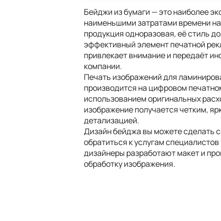
Бейджи из бумаги — это наиболее эк
наименьшими затратами времени на 
продукция одноразовая, её стиль до
эффективный элемент печатной рек
привлекает внимание и передаёт и
компании.
Печать изображений для ламиниров
производится на цифровом печатно
использованием оригинальных расх
изображение получается четким, ярк
детализацией.
Дизайн бейджа вы можете сделать 
обратиться к услугам специалистов
дизайнеры разработают макет и пр
обработку изображения.