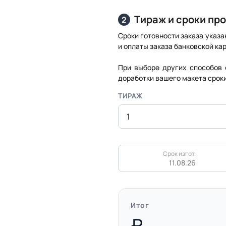
Тираж и сроки пр
2
Сроки готовности заказа указа
и оплаты заказа банковской кар
При выборе других способов 
доработки вашего макета срок
ТИРАЖ
Срок изгот.
11.08.26
Итог