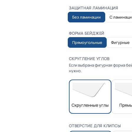
ЗАЩИТНАЯ ЛАМИНАЦИЯ
Без ламинации
С ламинаци
ФОРМА БЕЙДЖЕЙ
Прямоугольные
Фигурные
СКРУГЛЕНИЕ УГЛОВ
Если выбрана фигурная форма бей
нужно.
Скругленные углы
Прямы
ОТВЕРСТИЕ ДЛЯ КЛИПСЫ