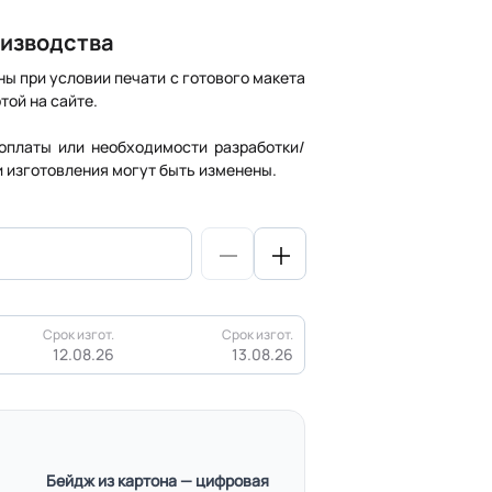
оизводства
ны при условии печати с готового макета
той на сайте.
оплаты или необходимости разработки/
и изготовления могут быть изменены.
Срок изгот.
Срок изгот.
12.08.26
13.08.26
Бейдж из картона — цифровая