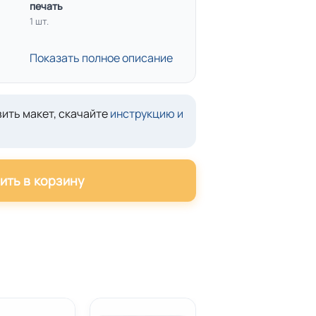
печать
1 шт.
Показать полное описание
ить макет, скачайте
инструкцию и
ить в корзину