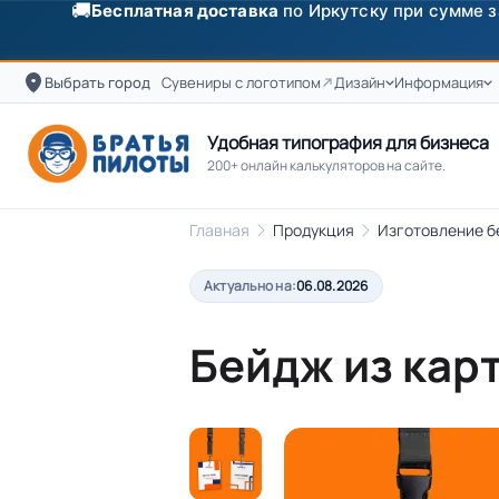
✨
Скидка
250 ₽
на первый заказ от 3000 ₽ по п
Выбрать город
Сувениры с логотипом
Дизайн
Информация
Удобная типография для бизнеса
200+ онлайн калькуляторов на сайте.
Главная
Продукция
Изготовление 
Актуально на:
06.08.2026
Бейдж из кар