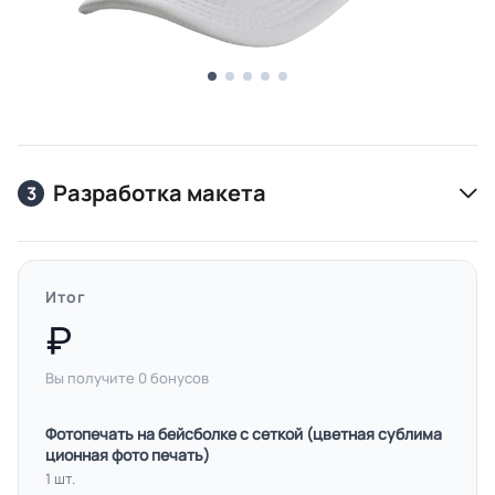
Разработка макета
3
Итог
Вы получите
0
бонусов
Фотопечать на бейсболке с сеткой (цветная сублима
ционная фото печать)
1 шт.