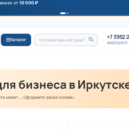
аказа от
10 000 ₽
+7 3952 
Каталог
da@bpilot.
ля бизнеса в Иркутск
→
те макет
Оформите заказ онлайн