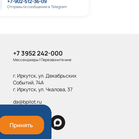
+7-902-512-36-09
Отправьте сообщение в Telegram
+7 3952 242-000
Мессенджеры
|
Перезвоните мне
г. Иркутск, ул. Декабрьских
Событий, 74А
г. Иркутск, ул. Чкалова, 37
da@bpilot.ru
Принять