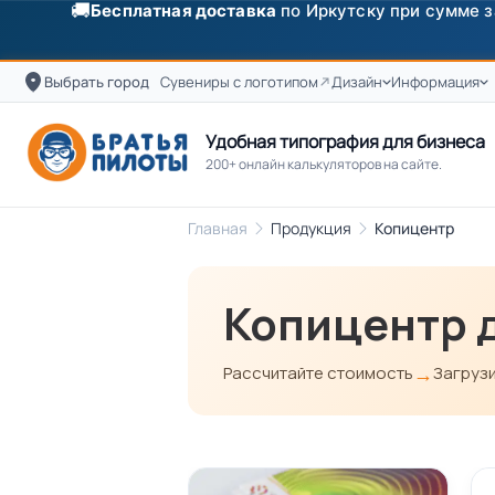
🚚
Бесплатная доставка
по Иркутску при сумме з
Выбрать город
Сувениры с логотипом
Дизайн
Информация
Удобная типография для бизнеса
200+ онлайн калькуляторов на сайте.
Главная
Продукция
Копицентр
Копицентр д
→
Рассчитайте стоимость
Загрузи