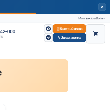
Мои заказы
Войти
Быстрый заказ
242-000
ru
Заказ звонка
е