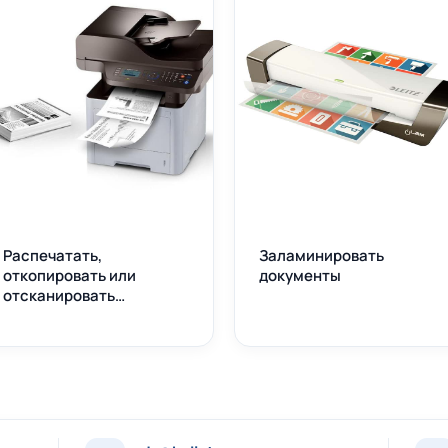
Распечатать,
Заламинировать
откопировать или
документы
отсканировать
документы