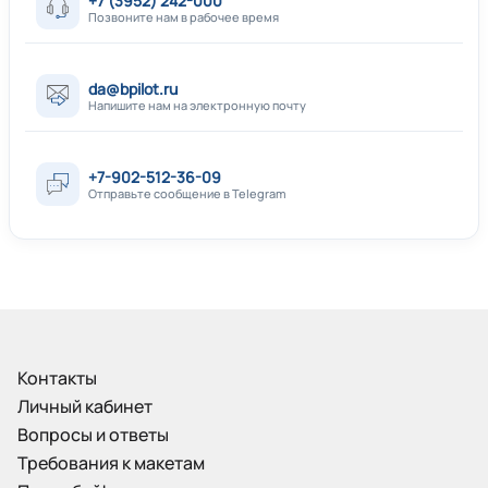
+7 (3952) 242-000
Позвоните нам в рабочее время
da@bpilot.ru
Напишите нам на электронную почту
+7-902-512-36-09
Отправьте сообщение в Telegram
Контакты
Личный кабинет
Вопросы и ответы
Требования к макетам