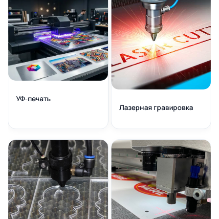
УФ-печать
Лазерная гравировка