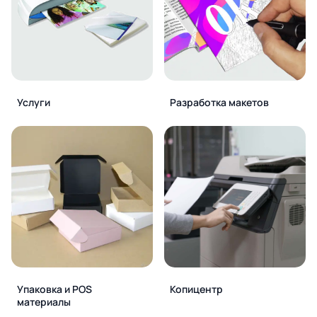
Услуги
Разработка макетов
Упаковка и POS
Копицентр
материалы