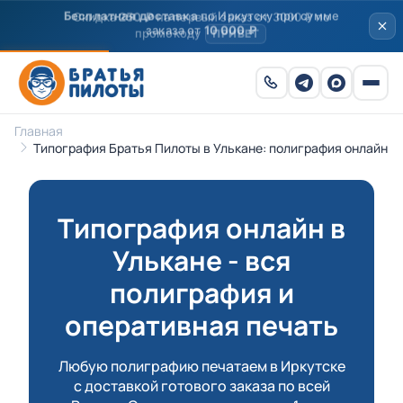
Скидка
250 ₽
на первый заказ от 3000 ₽ по
промокоду
ПРИВЕТ
Главная
Типография Братья Пилоты в Улькане: полиграфия онлайн
Типография онлайн в
Улькане - вся
полиграфия и
оперативная печать
Любую полиграфию печатаем в Иркутске
с доставкой готового заказа по всей