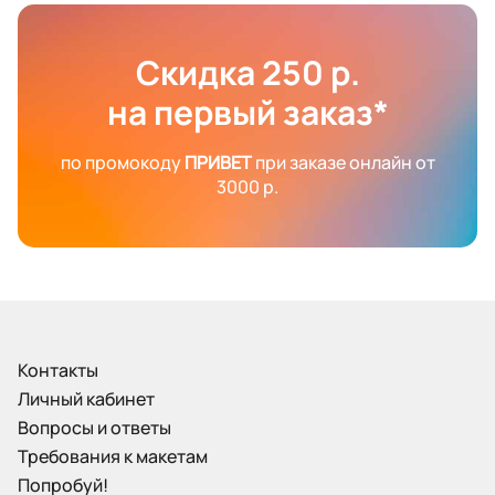
Скидка 250 р.
на первый заказ*
по промокоду
ПРИВЕТ
при заказе онлайн от
3000 р.
Контакты
Личный кабинет
Вопросы и ответы
Требования к макетам
Попробуй!