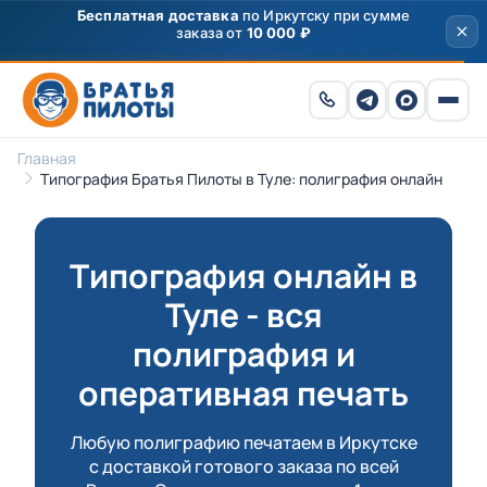
Скидка
250 ₽
на первый заказ от 3000 ₽ по
промокоду
ПРИВЕТ
Главная
Типография Братья Пилоты в Туле: полиграфия онлайн
Типография онлайн в
Туле - вся
полиграфия и
оперативная печать
Любую полиграфию печатаем в Иркутске
с доставкой готового заказа по всей