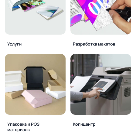
Услуги
Разработка макетов
Упаковка и POS
Копицентр
материалы