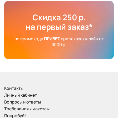
Скидка 250 р.
на первый заказ*
по промокоду
ПРИВЕТ
при заказе онлайн от
3000 р.
Контакты
Личный кабинет
Вопросы и ответы
Требования к макетам
Попробуй!