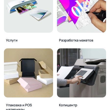
Услуги
Разработка макетов
Упаковка и POS
Копицентр
материалы