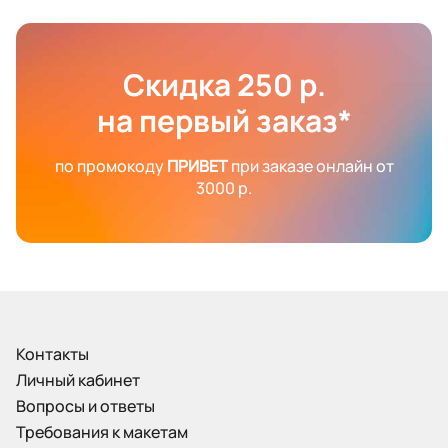
Скидка 250 р.
на первый заказ*
по промокоду
ПРИВЕТ
при заказе онлайн от
3000 р.
Контакты
Личный кабинет
Вопросы и ответы
Требования к макетам