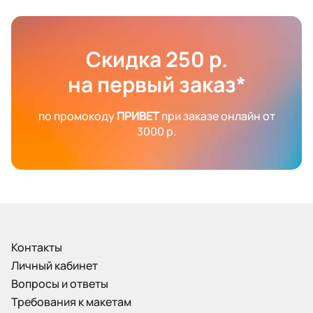
Скидка 250 р.
на первый заказ*
по промокоду
ПРИВЕТ
при заказе онлайн от
3000 р.
Контакты
Личный кабинет
Вопросы и ответы
Требования к макетам