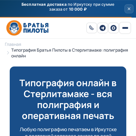
Скидка
250 ₽
на первый заказ от 3000 ₽ по
промокоду
ПРИВЕТ
Главная
Типография Братья Пилоты в Стерлитамаке: полиграфия
онлайн
Типография онлайн в
Стерлитамаке - вся
полиграфия и
оперативная печать
Любую полиграфию печатаем в Иркутске
с доставкой готового заказа по всей