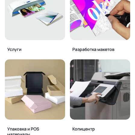
Услуги
Разработка макетов
Упаковка и POS
Копицентр
материалы