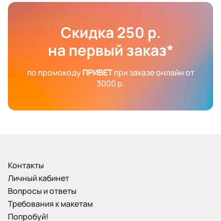
Скидка 250 р.
на первый заказ*
по промокоду
ПРИВЕТ
при заказе онлайн от
3000 р.
Контакты
Личный кабинет
Вопросы и ответы
Требования к макетам
Попробуй!