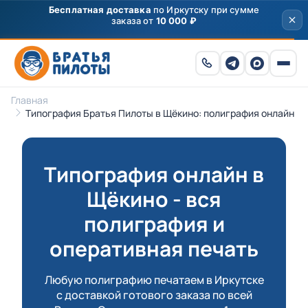
Скидка
250 ₽
на первый заказ от 3000 ₽ по
промокоду
ПРИВЕТ
Главная
Типография Братья Пилоты в Щёкино: полиграфия онлайн
Типография онлайн в
Щёкино - вся
полиграфия и
оперативная печать
Любую полиграфию печатаем в Иркутске
с доставкой готового заказа по всей