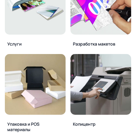
Услуги
Разработка макетов
Упаковка и POS
Копицентр
материалы