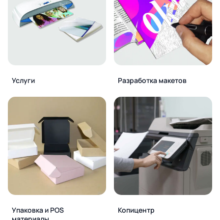
Услуги
Разработка макетов
Упаковка и POS
Копицентр
материалы