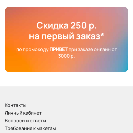
Скидка 250 р.
на первый заказ*
по промокоду
ПРИВЕТ
при заказе онлайн от
3000 р.
Контакты
Личный кабинет
Вопросы и ответы
Требования к макетам