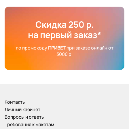
Скидка 250 р.
на первый заказ*
по промокоду
ПРИВЕТ
при заказе онлайн от
3000 р.
Контакты
Личный кабинет
Вопросы и ответы
Требования к макетам