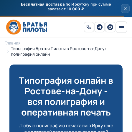
Скидка
250 ₽
на первый заказ от 3000 ₽ по
промокоду
ПРИВЕТ
Главная
Типография Братья Пилоты в Ростове-на-Дону:
полиграфия онлайн
Типография онлайн в
Ростове-на-Дону -
вся полиграфия и
оперативная печать
Любую полиграфию печатаем в Иркутске
с доставкой готового заказа по всей