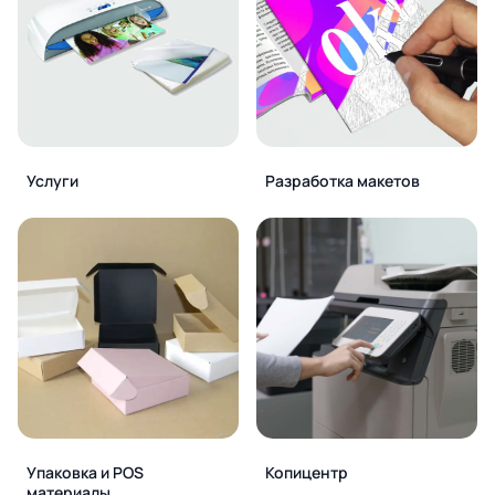
Услуги
Разработка макетов
Упаковка и POS
Копицентр
материалы