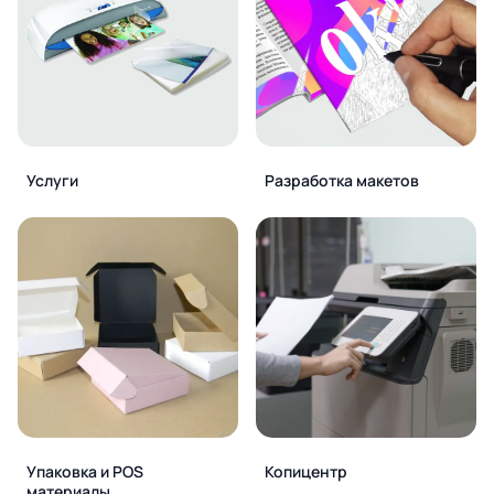
Услуги
Разработка макетов
Упаковка и POS
Копицентр
материалы