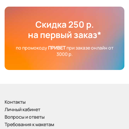
Скидка 250 р.
на первый заказ*
по промокоду
ПРИВЕТ
при заказе онлайн от
3000 р.
Контакты
Личный кабинет
Вопросы и ответы
Требования к макетам