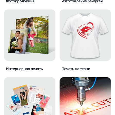
Фотопродукция
Изготовление бейджей
Интерьерная печать
Печать на ткани