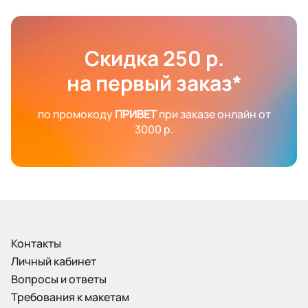
Скидка 250 р.
на первый заказ*
по промокоду
ПРИВЕТ
при заказе онлайн от
3000 р.
Контакты
Личный кабинет
Вопросы и ответы
Требования к макетам