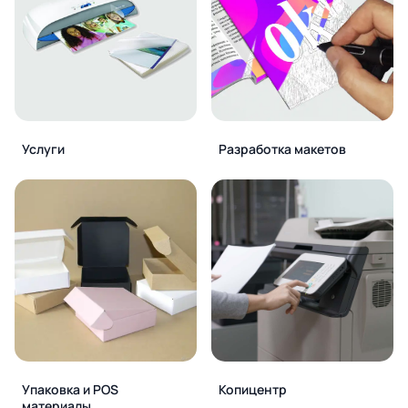
Услуги
Разработка макетов
Упаковка и POS
Копицентр
материалы