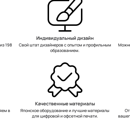
Индивидуальный дизайн
из 198
Свой штат дизайнеров с опытом и профильным
Можно
образованием.
Качественные материалы
яем в
Японское оборудование и лучшие материалы
От
для цифровой и офсетной печати.
вашег