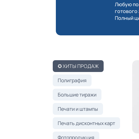
Любую пол
готового 
Полный ци
✪ ХИТЫ ПРОДАЖ
Полиграфия
Большие тиражи
Печати и штампы
Печать дисконтных карт
Фотопродукция