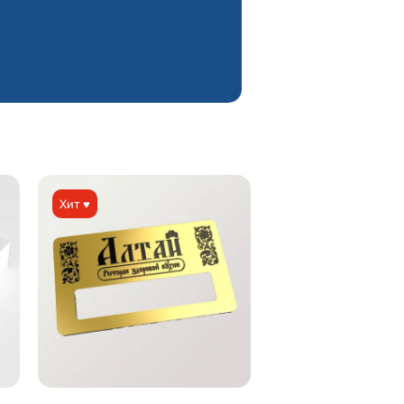
Хит ♥