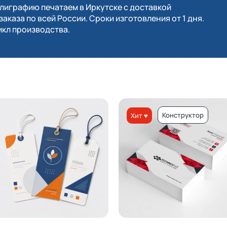
играфию печатаем в Иркутске с доставкой
заказа по всей России. Сроки изготовления от 1 дня.
кл производства.
Конструктор
Хит ♥