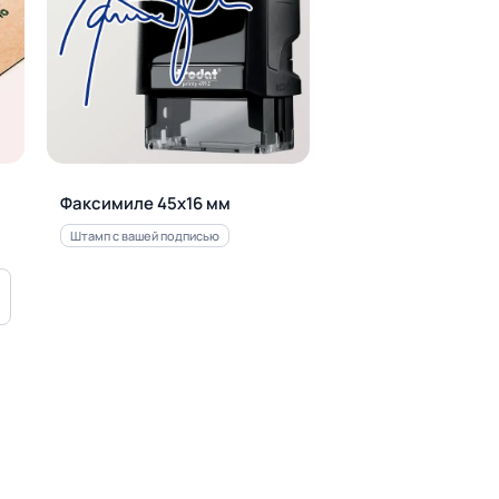
Факсимиле 45х16 мм
Штамп с вашей подписью