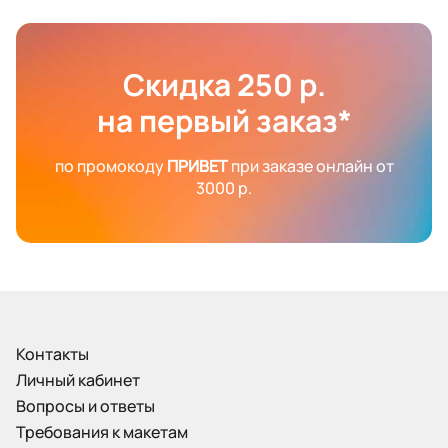
Скидка 250 р.
на первый заказ*
по промокоду
ПРИВЕТ
при заказе онлайн от
3000 р.
Контакты
Личный кабинет
Вопросы и ответы
Требования к макетам