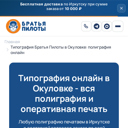
Главная
Типография Братья Пилоты в Окуловке: полиграфия
онлайн
Типография онлайн в
Окуловке - вся
полиграфия и
оперативная печать
Любую полиграфию печатаем в Иркутске
с доставкой готового заказа по всей