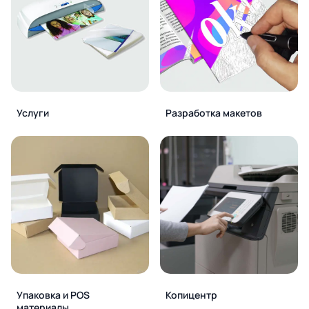
Услуги
Разработка макетов
Упаковка и POS
Копицентр
материалы