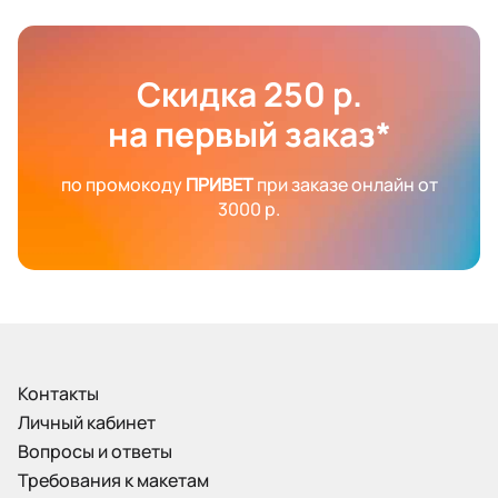
Скидка 250 р.
на первый заказ*
по промокоду
ПРИВЕТ
при заказе онлайн от
3000 р.
Контакты
Личный кабинет
Вопросы и ответы
Требования к макетам