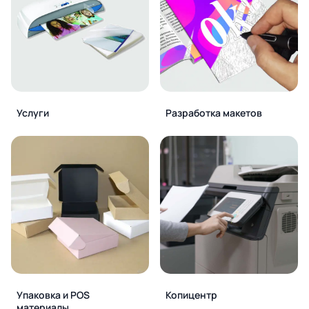
Услуги
Разработка макетов
Упаковка и POS
Копицентр
материалы