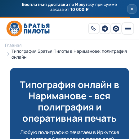
Главная
Типография Братья Пилоты в Нариманове: полиграфия
онлайн
Типография онлайн в
Нариманове - вся
полиграфия и
оперативная печать
Любую полиграфию печатаем в Иркутске
с доставкой готового заказа по всей