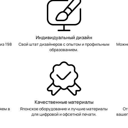
Индивидуальный дизайн
из 198
Свой штат дизайнеров с опытом и профильным
Можно
образованием.
Качественные материалы
яем в
Японское оборудование и лучшие материалы
От
для цифровой и офсетной печати.
вашег