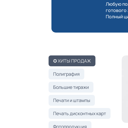
Любую пол
готового 
Полный ци
✪ ХИТЫ ПРОДАЖ
Полиграфия
Большие тиражи
Печати и штампы
Печать дисконтных карт
Фотопродукция