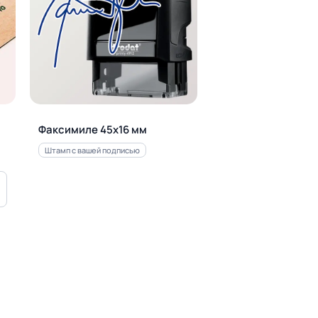
Факсимиле 45х16 мм
Штамп с вашей подписью