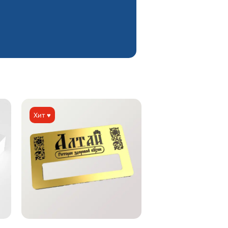
Хит ♥