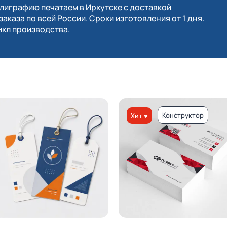
играфию печатаем в Иркутске с доставкой
заказа по всей России. Сроки изготовления от 1 дня.
кл производства.
Конструктор
Хит ♥