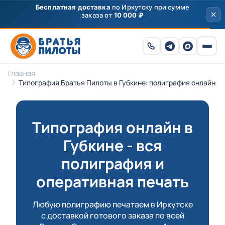
Скидка
250 ₽
на первый заказ от 3000 ₽ по
промокоду
ПРИВЕТ
Главная
Типография Братья Пилоты в Губкине: полиграфия онлайн
Типография онлайн в
Губкине - вся
полиграфия и
оперативная печать
Любую полиграфию печатаем в Иркутске
с доставкой готового заказа по всей