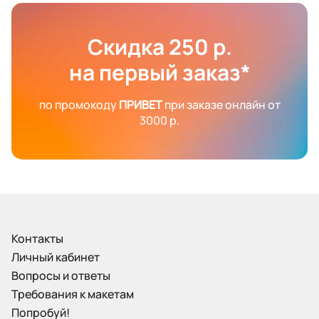
Скидка 250 р.
на первый заказ*
по промокоду
ПРИВЕТ
при заказе онлайн от
3000 р.
Контакты
Личный кабинет
Вопросы и ответы
Требования к макетам
Попробуй!