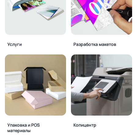
Услуги
Разработка макетов
Упаковка и POS
Копицентр
материалы