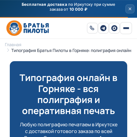
Скидка
250 ₽
на первый заказ от 3000 ₽ по
промокоду
ПРИВЕТ
Главная
Типография Братья Пилоты в Горняке: полиграфия онлайн
Типография онлайн в
Горняке - вся
полиграфия и
оперативная печать
Любую полиграфию печатаем в Иркутске
с доставкой готового заказа по всей