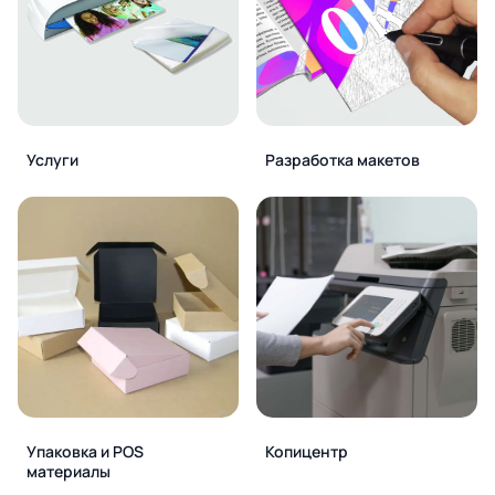
Услуги
Разработка макетов
Упаковка и POS
Копицентр
материалы