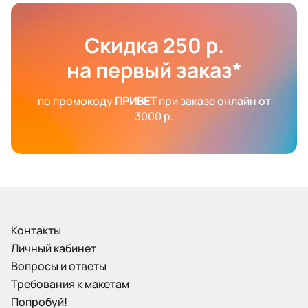
Скидка 250 р.
на первый заказ*
по промокоду
ПРИВЕТ
при заказе онлайн от
3000 р.
Контакты
Личный кабинет
Вопросы и ответы
Требования к макетам
Попробуй!