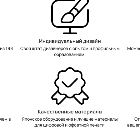
Индивидуальный дизайн
из 198
Свой штат дизайнеров с опытом и профильным
Можно
образованием.
Качественные материалы
яем в
Японское оборудование и лучшие материалы
От
для цифровой и офсетной печати.
вашег