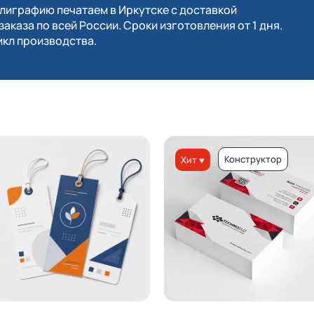
играфию печатаем в Иркутске с доставкой
заказа по всей России. Сроки изготовления от 1 дня.
кл производства.
Конструктор
Хит ♥