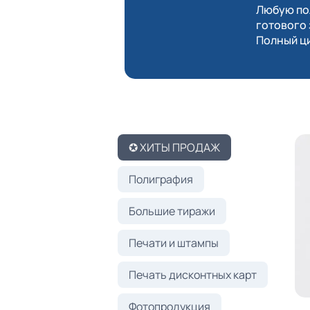
Любую пол
готового 
Полный ци
✪ ХИТЫ ПРОДАЖ
Полиграфия
Большие тиражи
Печати и штампы
Печать дисконтных карт
Фотопродукция