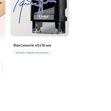
Факсимиле 45х16 мм
Штамп с вашей подписью