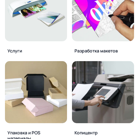
Услуги
Разработка макетов
Упаковка и POS
Копицентр
материалы