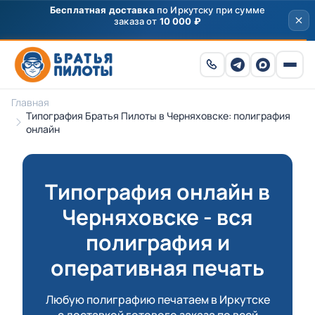
Скидка
250 ₽
на первый заказ от 3000 ₽ по
промокоду
ПРИВЕТ
Главная
Типография Братья Пилоты в Черняховске: полиграфия
онлайн
Типография онлайн в
Черняховске - вся
полиграфия и
оперативная печать
Любую полиграфию печатаем в Иркутске
с доставкой готового заказа по всей