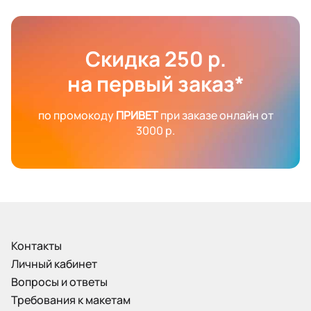
Скидка 250 р.
на первый заказ*
по промокоду
ПРИВЕТ
при заказе онлайн от
3000 р.
Контакты
Личный кабинет
Вопросы и ответы
Требования к макетам