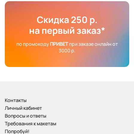
Скидка 250 р.
на первый заказ*
по промокоду
ПРИВЕТ
при заказе онлайн от
3000 р.
Контакты
Личный кабинет
Вопросы и ответы
Требования к макетам
Попробуй!