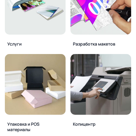
Услуги
Разработка макетов
Упаковка и POS
Копицентр
материалы