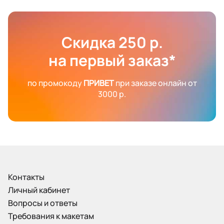
Скидка 250 р.
на первый заказ*
по промокоду
ПРИВЕТ
при заказе онлайн от
3000 р.
Контакты
Личный кабинет
Вопросы и ответы
Требования к макетам