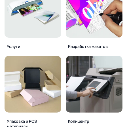
Услуги
Разработка макетов
Упаковка и POS
Копицентр
материалы