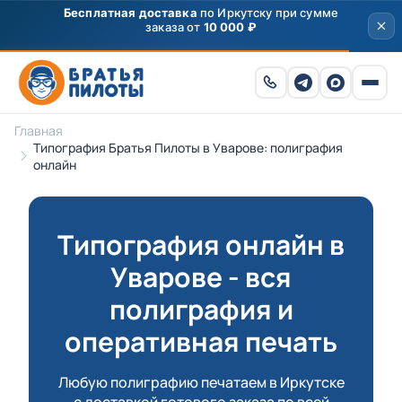
Бесплатная доставка
по Иркутску при сумме
заказа от
10 000 ₽
Главная
Типография Братья Пилоты в Уварове: полиграфия
онлайн
Типография онлайн в
Уварове - вся
полиграфия и
оперативная печать
Любую полиграфию печатаем в Иркутске
с доставкой готового заказа по всей