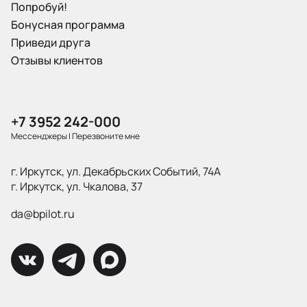
Попробуй!
Бонусная программа
Приведи друга
Отзывы клиентов
+7 3952 242-000
Мессенджеры
|
Перезвоните мне
г. Иркутск, ул. Декабрьских Событий, 74А
г. Иркутск, ул. Чкалова, 37
da@bpilot.ru