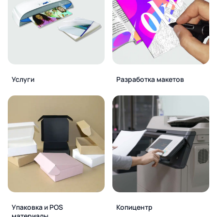
Услуги
Разработка макетов
Упаковка и POS
Копицентр
материалы