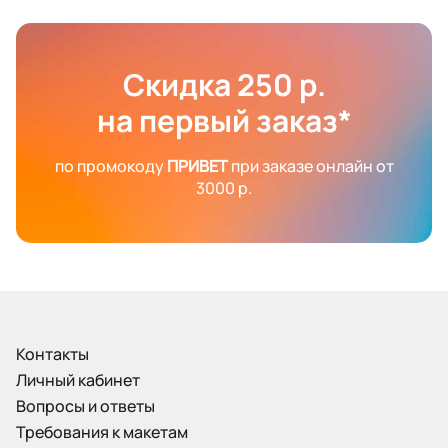
Скидка 250 р.
на первый заказ*
по промокоду
ПРИВЕТ
при заказе онлайн от
3000 р.
Контакты
Личный кабинет
Вопросы и ответы
Требования к макетам