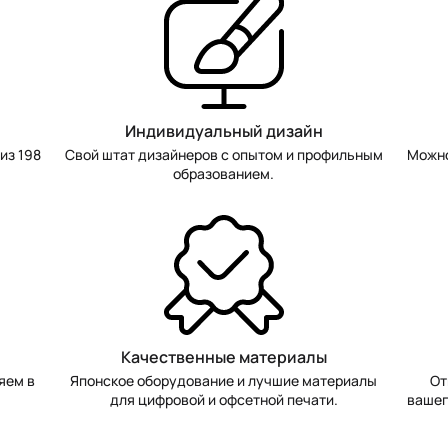
Индивидуальный дизайн
из 198
Свой штат дизайнеров с опытом и профильным
Можно
образованием.
Качественные материалы
яем в
Японское оборудование и лучшие материалы
От
для цифровой и офсетной печати.
вашег