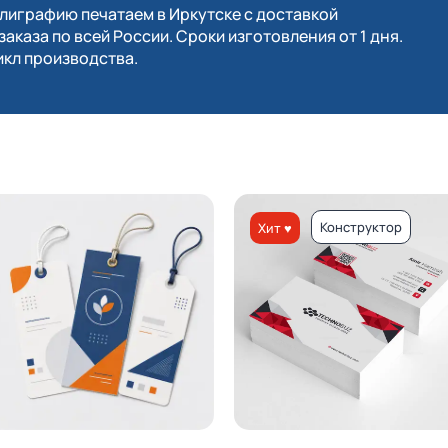
играфию печатаем в Иркутске с доставкой
заказа по всей России. Сроки изготовления от 1 дня.
кл производства.
Конструктор
Хит ♥