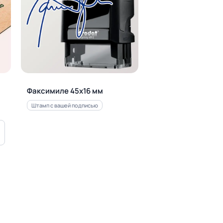
Факсимиле 45х16 мм
Штамп с вашей подписью