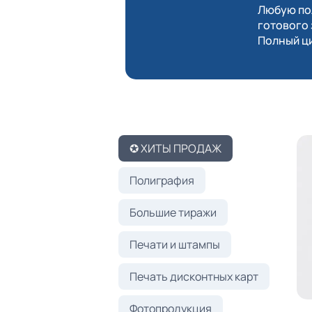
Любую пол
готового 
Полный ци
✪ ХИТЫ ПРОДАЖ
Полиграфия
Большие тиражи
Печати и штампы
Печать дисконтных карт
Фотопродукция