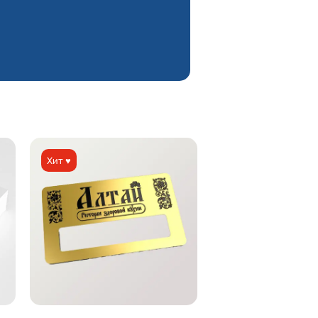
Хит ♥