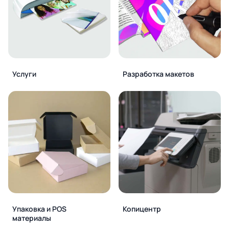
Услуги
Разработка макетов
Упаковка и POS
Копицентр
материалы