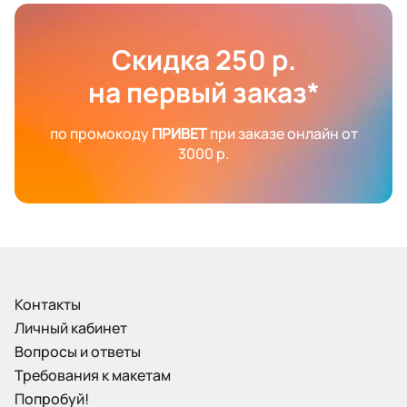
Скидка 250 р.
на первый заказ*
по промокоду
ПРИВЕТ
при заказе онлайн от
3000 р.
Контакты
Личный кабинет
Вопросы и ответы
Требования к макетам
Попробуй!