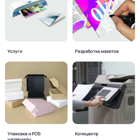
Услуги
Разработка макетов
Упаковка и POS
Копицентр
материалы