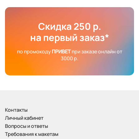
Скидка 250 р.
на первый заказ*
по промокоду
ПРИВЕТ
при заказе онлайн от
3000 р.
Контакты
Личный кабинет
Вопросы и ответы
Требования к макетам