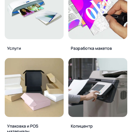
Услуги
Разработка макетов
Упаковка и POS
Копицентр
материалы