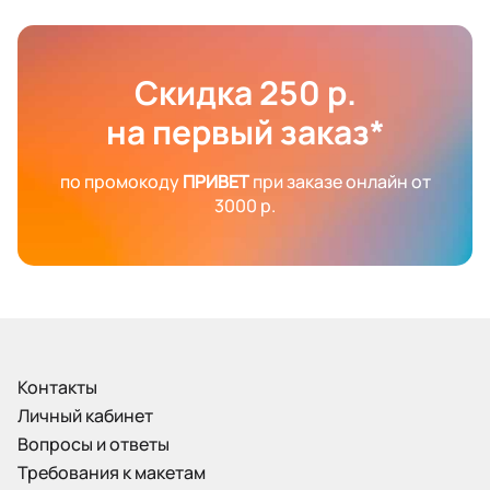
Скидка 250 р.
на первый заказ*
по промокоду
ПРИВЕТ
при заказе онлайн от
3000 р.
Контакты
Личный кабинет
Вопросы и ответы
Требования к макетам