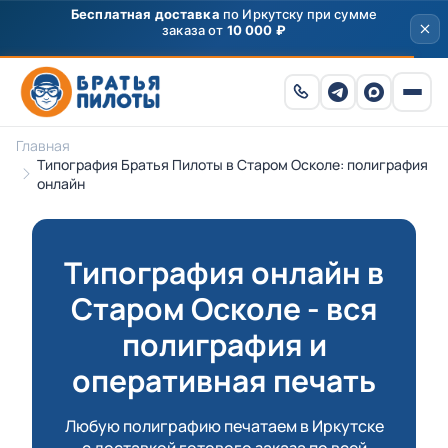
Главная
Типография Братья Пилоты в Старом Осколе: полиграфия
онлайн
Типография онлайн в
Старом Осколе - вся
полиграфия и
оперативная печать
Любую полиграфию печатаем в Иркутске
с доставкой готового заказа по всей