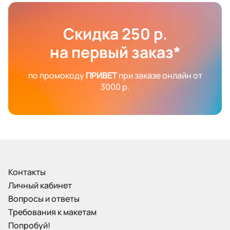
Скидка 250 р.
на первый заказ*
по промокоду
ПРИВЕТ
при заказе онлайн от
3000 р.
Контакты
Личный кабинет
Вопросы и ответы
Требования к макетам
Попробуй!