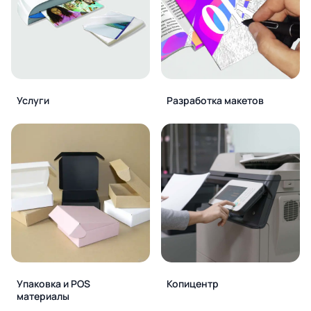
Услуги
Разработка макетов
Упаковка и POS
Копицентр
материалы