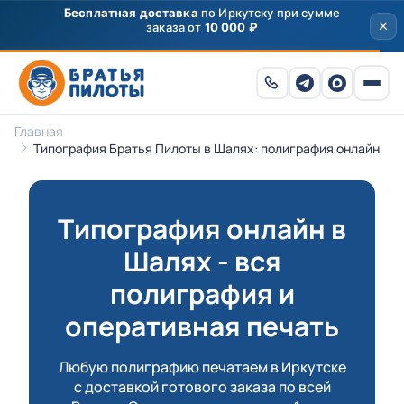
Скидка
250 ₽
на первый заказ от 3000 ₽ по
промокоду
ПРИВЕТ
Главная
Типография Братья Пилоты в Шалях: полиграфия онлайн
Типография онлайн в
Шалях - вся
полиграфия и
оперативная печать
Любую полиграфию печатаем в Иркутске
с доставкой готового заказа по всей