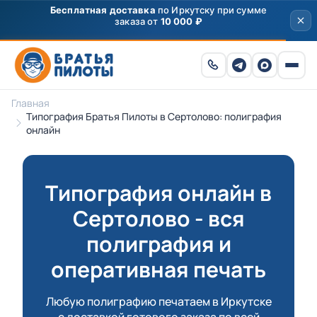
Бесплатная доставка
по Иркутску при сумме
заказа от
10 000 ₽
Главная
Типография Братья Пилоты в Сертолово: полиграфия
онлайн
Типография онлайн в
Сертолово - вся
полиграфия и
оперативная печать
Любую полиграфию печатаем в Иркутске
с доставкой готового заказа по всей