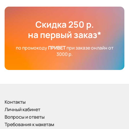
Скидка 250 р.
на первый заказ*
по промокоду
ПРИВЕТ
при заказе онлайн от
3000 р.
Контакты
Личный кабинет
Вопросы и ответы
Требования к макетам