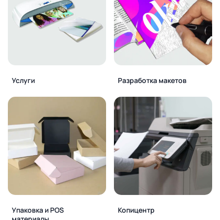
Услуги
Разработка макетов
Упаковка и POS
Копицентр
материалы