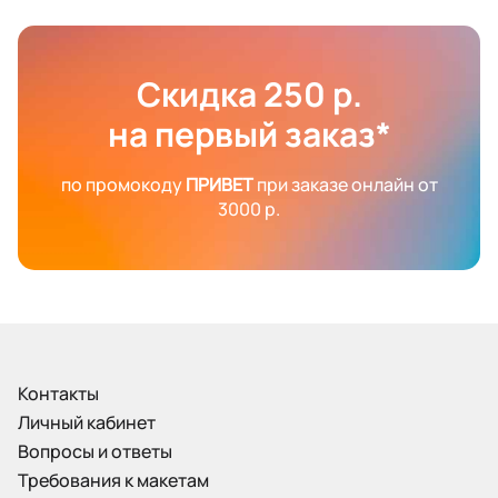
Скидка 250 р.
на первый заказ*
по промокоду
ПРИВЕТ
при заказе онлайн от
3000 р.
Контакты
Личный кабинет
Вопросы и ответы
Требования к макетам