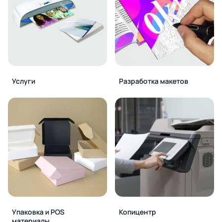
Услуги
Разработка макетов
Упаковка и POS
Копицентр
материалы