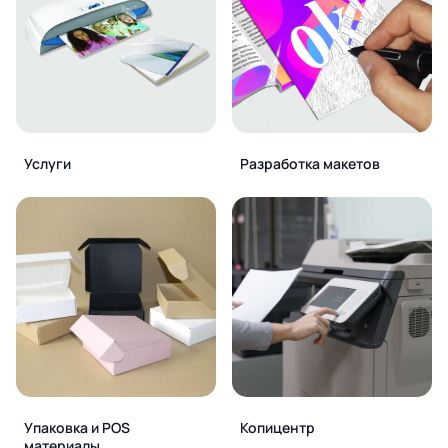
Услуги
Разработка макетов
Упаковка и POS
Копицентр
материалы