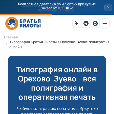
Скидка
250 ₽
на первый заказ от 3000 ₽ по
промокоду
ПРИВЕТ
Главная
Типография Братья Пилоты в Орехово-Зуево: полиграфия
онлайн
Типография онлайн в
Орехово-Зуево - вся
полиграфия и
оперативная печать
Любую полиграфию печатаем в Иркутске
с доставкой готового заказа по всей