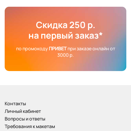
Скидка 250 р.
на первый заказ*
по промокоду
ПРИВЕТ
при заказе онлайн от
3000 р.
Контакты
Личный кабинет
Вопросы и ответы
Требования к макетам