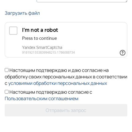
Загрузить файл
Настоящим подтверждаю и даю согласие на
обработку своих персональных данных в соответствии
с
условиями обработки персональных данных
Настоящим подтверждаю согласие с
Пользовательским соглашением
Отправить запрос