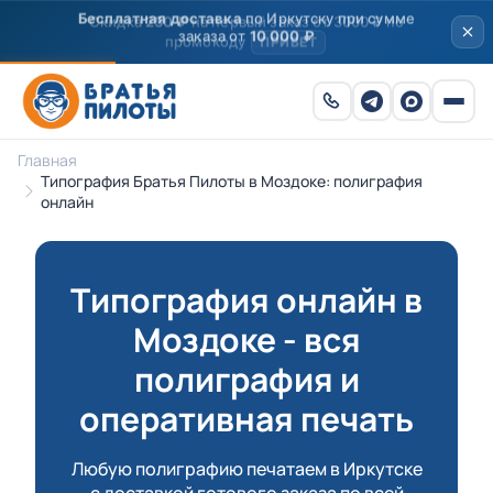
Скидка
250 ₽
на первый заказ от 3000 ₽ по
промокоду
ПРИВЕТ
Главная
Типография Братья Пилоты в Моздоке: полиграфия
онлайн
Типография онлайн в
Моздоке - вся
полиграфия и
оперативная печать
Любую полиграфию печатаем в Иркутске
с доставкой готового заказа по всей