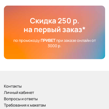
Скидка 250 р.
на первый заказ*
по промокоду
ПРИВЕТ
при заказе онлайн от
3000 р.
Контакты
Личный кабинет
Вопросы и ответы
Требования к макетам