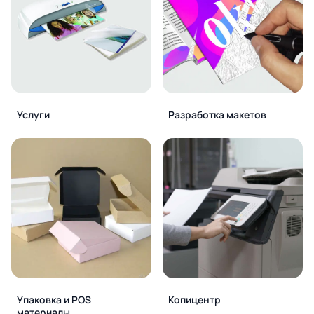
Услуги
Разработка макетов
Упаковка и POS
Копицентр
материалы