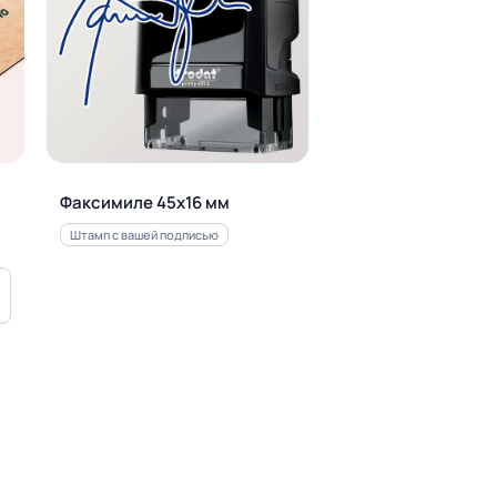
Факсимиле 45х16 мм
Штамп с вашей подписью