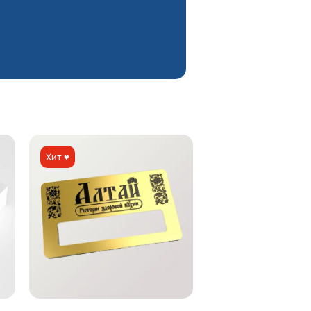
Хит ♥