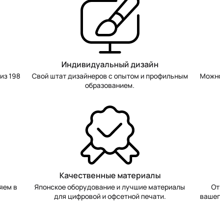
Индивидуальный дизайн
из 198
Свой штат дизайнеров с опытом и профильным
Можно
образованием.
Качественные материалы
яем в
Японское оборудование и лучшие материалы
От
для цифровой и офсетной печати.
вашег