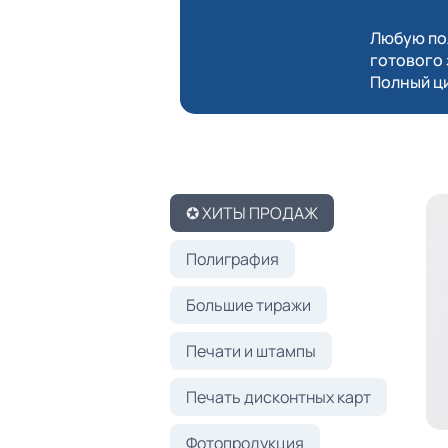
Любую пол
готового 
Полный ци
✪ ХИТЫ ПРОДАЖ
Полиграфия
Большие тиражи
Печати и штампы
Печать дисконтных карт
Фотопродукция