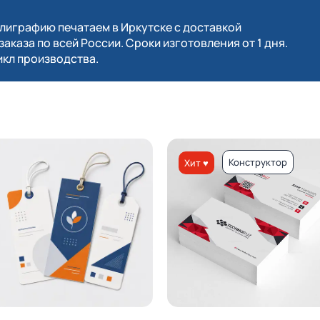
играфию печатаем в Иркутске с доставкой
заказа по всей России. Сроки изготовления от 1 дня.
кл производства.
Конструктор
Хит ♥