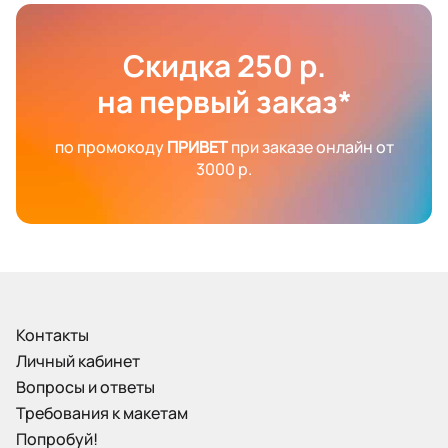
Скидка 250 р.
на первый заказ*
по промокоду
ПРИВЕТ
при заказе онлайн от
3000 р.
Контакты
Личный кабинет
Вопросы и ответы
Требования к макетам
Попробуй!