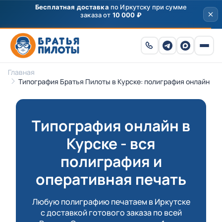
Скидка
250 ₽
на первый заказ от 3000 ₽ по
промокоду
ПРИВЕТ
Главная
Типография Братья Пилоты в Курске: полиграфия онлайн
Типография онлайн в
Курске - вся
полиграфия и
оперативная печать
Любую полиграфию печатаем в Иркутске
с доставкой готового заказа по всей