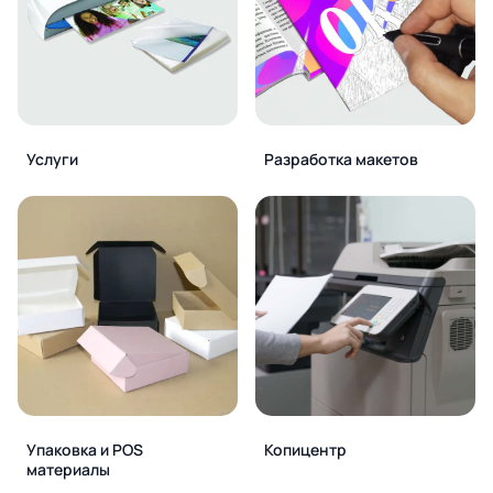
Услуги
Разработка макетов
Упаковка и POS
Копицентр
материалы