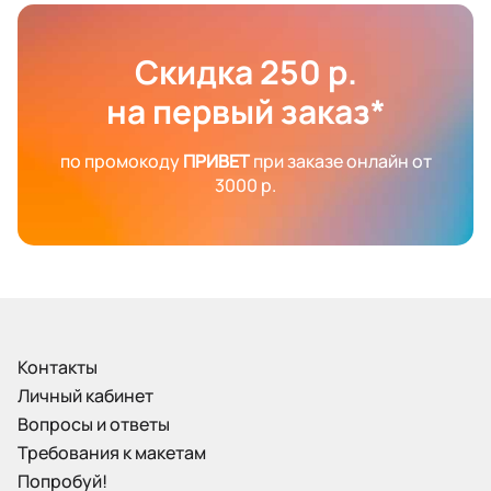
Скидка 250 р.
на первый заказ*
по промокоду
ПРИВЕТ
при заказе онлайн от
3000 р.
Контакты
Личный кабинет
Вопросы и ответы
Требования к макетам
Попробуй!