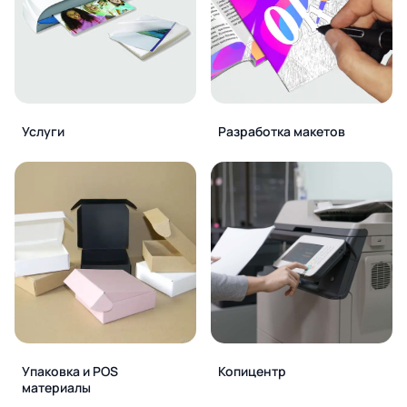
Услуги
Разработка макетов
Упаковка и POS
Копицентр
материалы