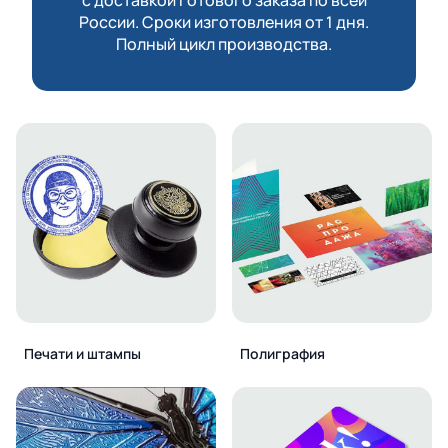
России. Сроки изготовления от 1 дня.
Полный цикл производства.
Печати и штампы
Полиграфия