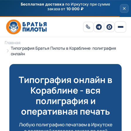
Главная
Типография Братья Пилоты в Кораблине: полиграфия
онлайн
Типография онлайн в
Кораблине - вся
полиграфия и
оперативная печать
Любую полиграфию печатаем в Иркутске
с доставкой готового заказа по всей