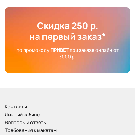
Скидка 250 р.
на первый заказ*
по промокоду
ПРИВЕТ
при заказе онлайн от
3000 р.
Контакты
Личный кабинет
Вопросы и ответы
Требования к макетам