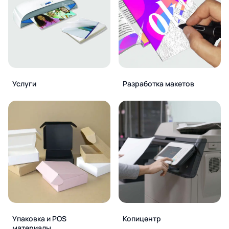
Услуги
Разработка макетов
Упаковка и POS
Копицентр
материалы