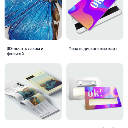
3D-печать лаком и
Печать дисконтных карт
фольгой