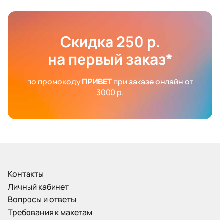
Скидка 250 р.
на первый заказ*
по промокоду
ПРИВЕТ
при заказе онлайн от
3000 р.
Контакты
Личный кабинет
Вопросы и ответы
Требования к макетам