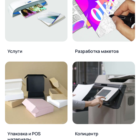
Услуги
Разработка макетов
Упаковка и POS
Копицентр
материалы