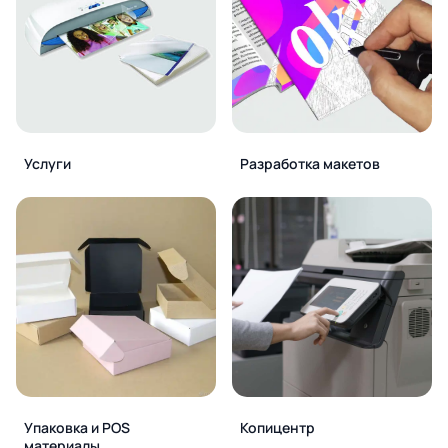
Услуги
Разработка макетов
Упаковка и POS
Копицентр
материалы