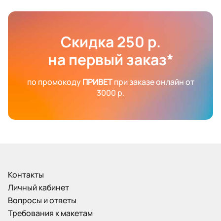
Скидка 250 р.
на первый заказ*
по промокоду
ПРИВЕТ
при заказе онлайн от
3000 р.
Контакты
Личный кабинет
Вопросы и ответы
Требования к макетам