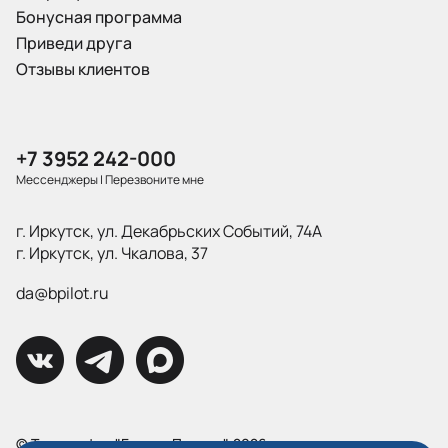
Бонусная программа
Приведи друга
Отзывы клиентов
+7 3952 242-000
Мессенджеры
|
Перезвоните мне
г. Иркутск, ул. Декабрьских Событий, 74А
г. Иркутск, ул. Чкалова, 37
da@bpilot.ru
© Типография "Братья Пилоты", 2026