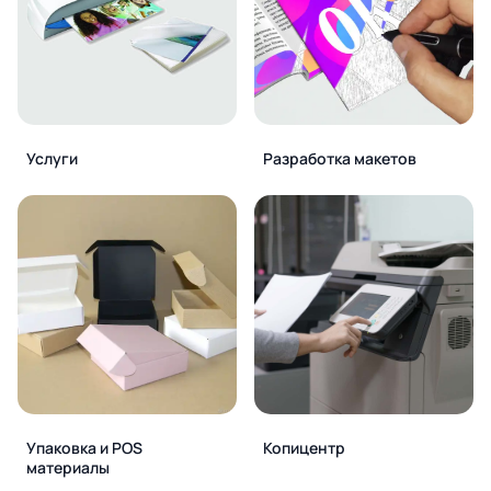
Услуги
Разработка макетов
Упаковка и POS
Копицентр
материалы