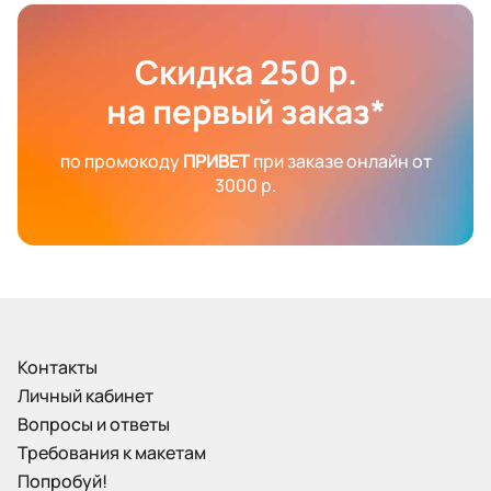
Скидка 250 р.
на первый заказ*
по промокоду
ПРИВЕТ
при заказе онлайн от
3000 р.
Контакты
Личный кабинет
Вопросы и ответы
Требования к макетам
Попробуй!