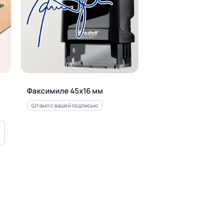
Факсимиле 45х16 мм
Штамп с вашей подписью