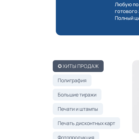
Любую пол
готового 
Полный ци
✪ ХИТЫ ПРОДАЖ
Полиграфия
Большие тиражи
Печати и штампы
Печать дисконтных карт
Фотопродукция