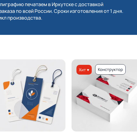
играфию печатаем в Иркутске с доставкой
заказа по всей России. Сроки изготовления от 1 дня.
кл производства.
Конструктор
Хит ♥