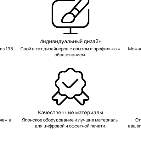
Индивидуальный дизайн
из 198
Свой штат дизайнеров с опытом и профильным
Можно
образованием.
Качественные материалы
яем в
Японское оборудование и лучшие материалы
От
для цифровой и офсетной печати.
вашег