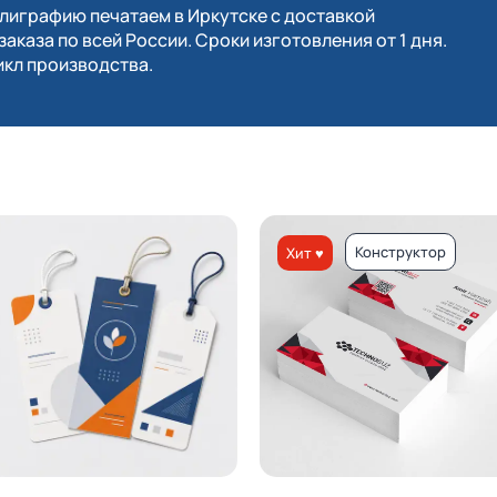
играфию печатаем в Иркутске с доставкой
заказа по всей России. Сроки изготовления от 1 дня.
кл производства.
Конструктор
Хит ♥