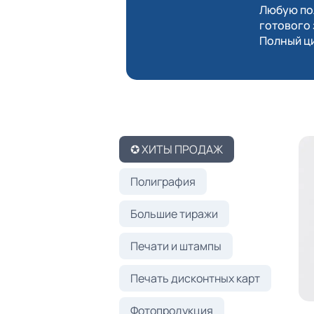
Любую пол
готового 
Полный ци
✪ ХИТЫ ПРОДАЖ
Полиграфия
Большие тиражи
Печати и штампы
Печать дисконтных карт
Фотопродукция