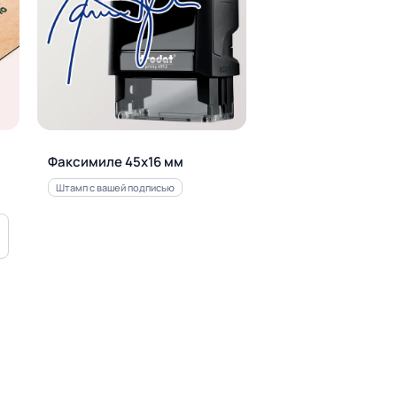
Факсимиле 45х16 мм
Штамп с вашей подписью