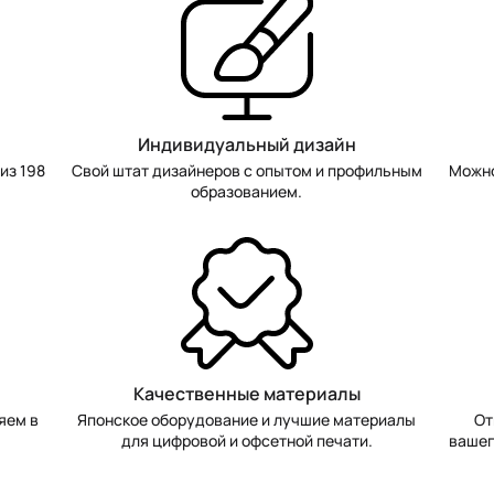
Индивидуальный дизайн
из 198
Свой штат дизайнеров с опытом и профильным
Можно
образованием.
Качественные материалы
яем в
Японское оборудование и лучшие материалы
От
для цифровой и офсетной печати.
вашег