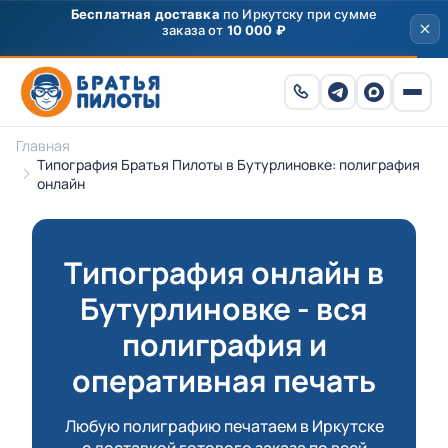
Главная
Типография Братья Пилоты в Бутурлиновке: полиграфия
онлайн
Типография онлайн в
Бутурлиновке - вся
полиграфия и
оперативная печать
Любую полиграфию печатаем в Иркутске
с доставкой готового заказа по всей