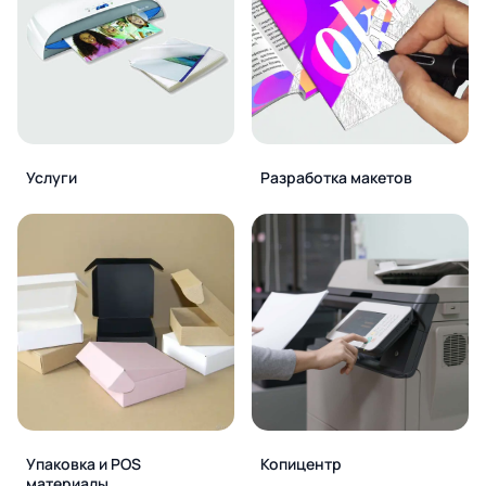
Услуги
Разработка макетов
Упаковка и POS
Копицентр
материалы