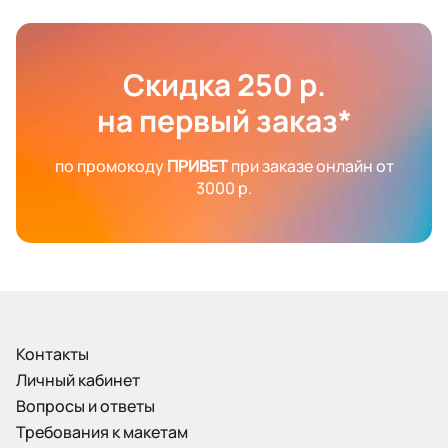
Скидка 250 р.
на первый заказ*
по промокоду
ПРИВЕТ
при заказе онлайн от
3000 р.
Контакты
Личный кабинет
Вопросы и ответы
Требования к макетам