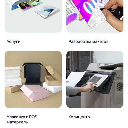
Услуги
Разработка макетов
Упаковка и POS
Копицентр
материалы