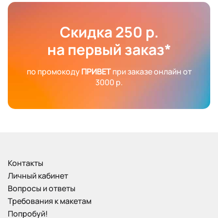
Скидка 250 р.
на первый заказ*
по промокоду
ПРИВЕТ
при заказе онлайн от
3000 р.
Контакты
Личный кабинет
Вопросы и ответы
Требования к макетам
Попробуй!