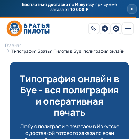
Скидка
250 ₽
на первый заказ от 3000 ₽ по
промокоду
ПРИВЕТ
Главная
Типография Братья Пилоты в Буе: полиграфия онлайн
Типография онлайн в
Буе - вся полиграфия
и оперативная
печать
Любую полиграфию печатаем в Иркутске
с доставкой готового заказа по всей