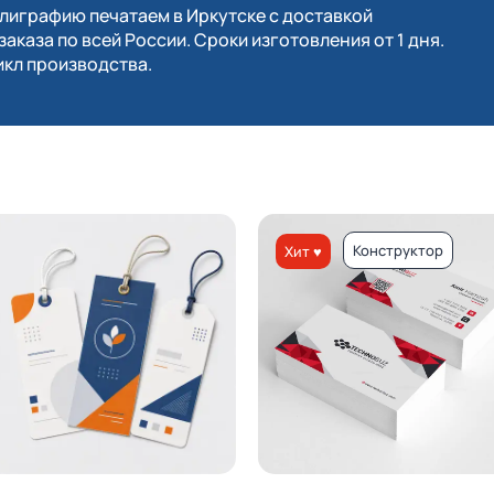
играфию печатаем в Иркутске с доставкой
заказа по всей России. Сроки изготовления от 1 дня.
кл производства.
Конструктор
Хит ♥