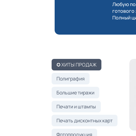
Любую пол
готового 
Полный ци
✪ ХИТЫ ПРОДАЖ
Полиграфия
Большие тиражи
Печати и штампы
Печать дисконтных карт
Фотопродукция