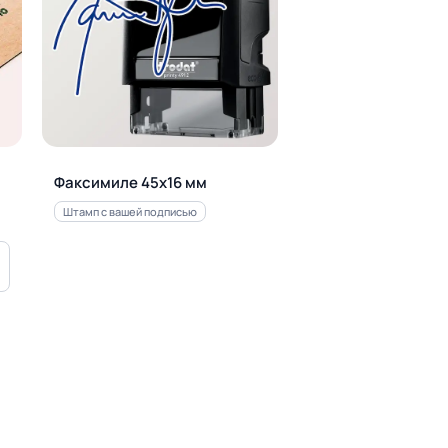
Факсимиле 45х16 мм
Штамп с вашей подписью