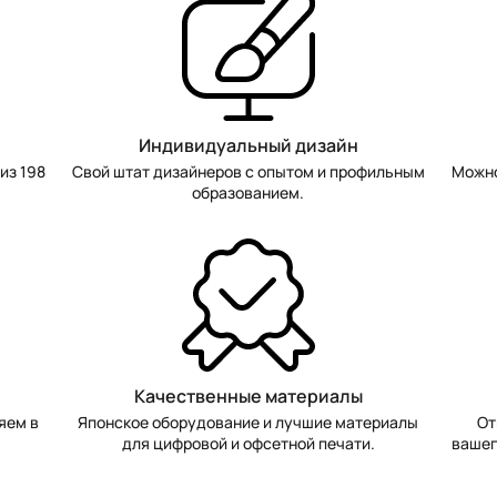
Индивидуальный дизайн
из 198
Свой штат дизайнеров с опытом и профильным
Можно
образованием.
Качественные материалы
яем в
Японское оборудование и лучшие материалы
От
для цифровой и офсетной печати.
вашег