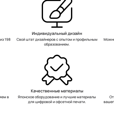
Индивидуальный дизайн
из 198
Свой штат дизайнеров с опытом и профильным
Можно
образованием.
Качественные материалы
яем в
Японское оборудование и лучшие материалы
От
для цифровой и офсетной печати.
вашег