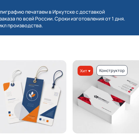
играфию печатаем в Иркутске с доставкой
заказа по всей России. Сроки изготовления от 1 дня.
кл производства.
Конструктор
Хит ♥