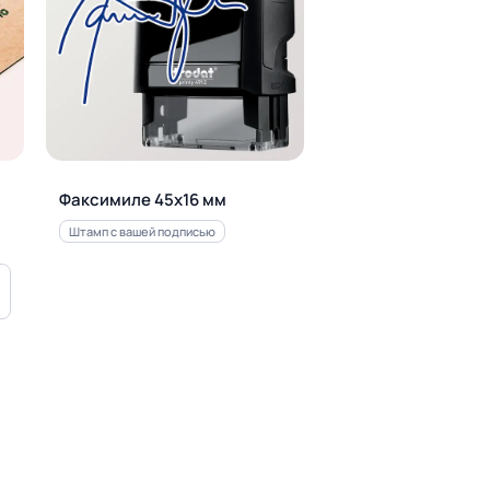
Факсимиле 45х16 мм
Штамп с вашей подписью