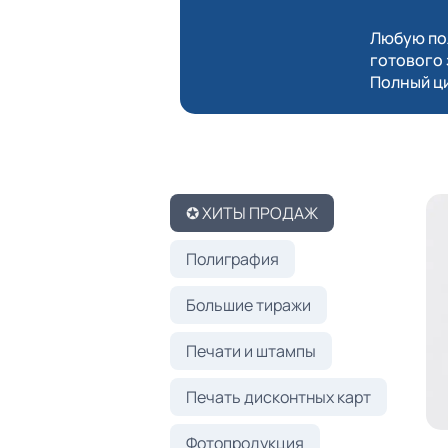
Любую пол
готового 
Полный ци
✪ ХИТЫ ПРОДАЖ
Полиграфия
Большие тиражи
Печати и штампы
Печать дисконтных карт
Фотопродукция