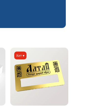
Хит ♥