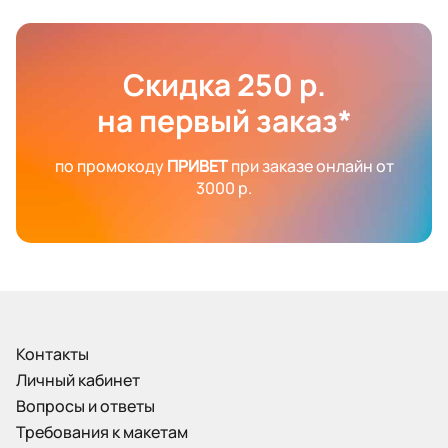
Скидка 250 р.
на первый заказ*
по промокоду
ПРИВЕТ
при заказе онлайн от
3000 р.
Контакты
Личный кабинет
Вопросы и ответы
Требования к макетам