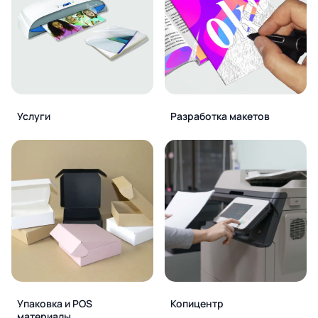
Услуги
Разработка макетов
Упаковка и POS
Копицентр
материалы