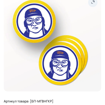
Артикул товара: [БП-МГВНГКР]